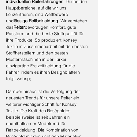
individuellen Reiterfahrungen
. Die beiden
Hauptbereiche, auf die wir uns
konzentrieren, sind Wettbewerb
und
lässige Reitbekleidung
. Wir verstehen
das
Reiter
bevorzugen Komfort, gute
Passform und die beste Stoffqualität für
ihre Produkte. So produziert Konsey
Textile in Zusammenarbeit mit den besten
Stoffherstellern und den besten
Mustermaschinen in der Türkei
einzigartige Freizeitkleidung für die
Fahrer, indem es ihren Designblättern
folgt. &nbsp;
Darüber hinaus ist die Verfolgung der
neuesten Trends für unsere Reiter ein
weiterer wichtiger Schritt für Konsey
Textile. Die Kraft des Roségoldes
beispielsweise ist seit Jahren ein
unaufhaltsamer Modetrend für
Reitbekleidung. Die Kombination von
Roségold mit den richtigen Materialien