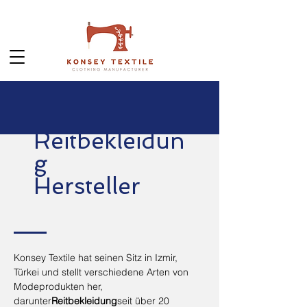
Reitbekleidun
g
Hersteller
Konsey Textile hat seinen Sitz in Izmir,
Türkei und stellt verschiedene Arten von
Modeprodukten her,
darunter
Reitbekleidung
seit über 20