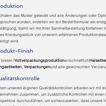
roduktion
chdem das Muster getestet und alle Änderungen oder Opt
prochen wurden, erstellen wir ein Bestellformular als endg
tätigung, damit wir mit Ihrer Sammelbestellung fortfahren 
des Kleidungsstück von unserem erfahrenen Produktionstea
ertigt wird.
odukt-Finish
 bieten f
Vollverpackungsproduktion
einschließlich
Halsetike
ngeetiketten, Verpackungen
und alle gewünschten Verzier
alitätskontrolle
en unseren eigenen Qualitätskontrollen arbeiten wir mit e
ternehmen zusammen, um zusätzliche Kontrollen mit einer
rspektive durchzuführen, um sicherzustellen, dass unsere