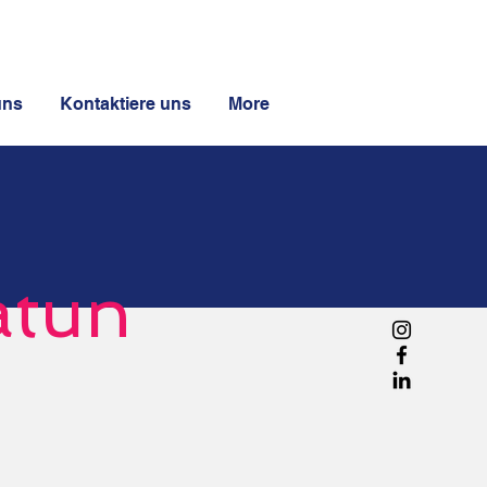
uns
Kontaktiere uns
More
atun