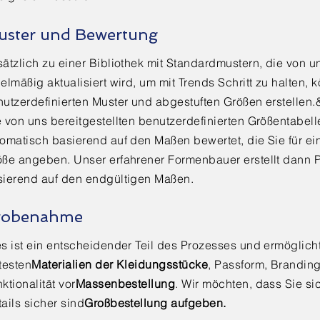
uster und Bewertung
ätzlich zu einer Bibliothek mit Standardmustern, die von un
elmäßig aktualisiert wird, um mit Trends Schritt zu halten, 
utzerdefinierten Muster und abgestuften Größen erstellen
 von uns bereitgestellten benutzerdefinierten Größentabel
omatisch basierend auf den Maßen bewertet, die Sie für e
öße angeben. Unser erfahrener Formenbauer erstellt dann 
sierend auf den endgültigen Maßen.
robenahme
s ist ein entscheidender Teil des Prozesses und ermöglicht
testen
Materialien der Kleidungsstücke
, Passform, Brandin
ktionalität vor
Massenbestellung
. Wir möchten, dass Sie si
ails sicher sind
Großbestellung aufgeben.